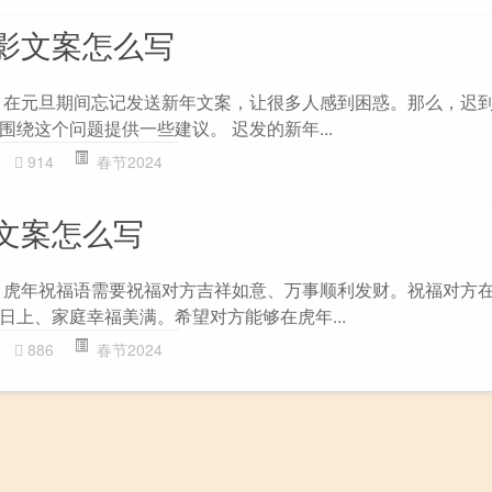
影文案怎么写
 在元旦期间忘记发送新年文案，让很多人感到困惑。那么，迟
绕这个问题提供一些建议。 迟发的新年...
914
春节2024
文案怎么写
 虎年祝福语需要祝福对方吉祥如意、万事顺利发财。祝福对方
日上、家庭幸福美满。希望对方能够在虎年...
886
春节2024