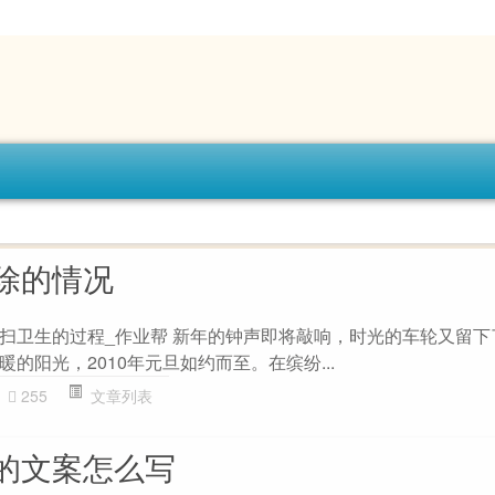
除的情况
扫卫生的过程_作业帮 新年的钟声即将敲响，时光的车轮又留下
的阳光，2010年元旦如约而至。在缤纷...
255
文章列表
的文案怎么写