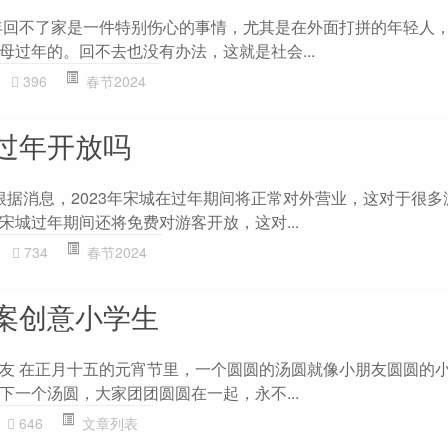
年回不了家是一件特别伤心的事情，尤其是在外面打拼的年轻人
母过年的。回不去也没有办法，这就是社会...
396
春节2024
过年开放吗
 根据消息，2023年宋城在过年期间将正常对外营业，这对于很
宋城过年期间还将免费对游客开放，这对...
734
春节2024
案创意小学生
友 在正月十五的元宵节里，一个圆圆的汤圆就像小朋友圆圆的
下一个汤圆，大家团团圆圆在一起，永不...
646
文章列表