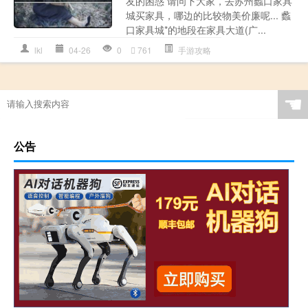
友的困惑 请问下大家，去苏州蠡口家具
城买家具，哪边的比较物美价廉呢... 蠡
口家具城*的地段在家具大道(广...
lkl
04-26
0
761
手游攻略
☚
公告