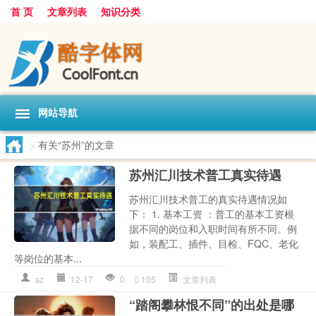
首 页
文章列表
知识分类
网站导航
>
有关“苏州”的文章
苏州汇川技术普工真实待遇
苏州汇川技术普工的真实待遇情况如
下： 1. 基本工资 ：普工的基本工资根
据不同的岗位和入职时间有所不同。例
如，装配工、插件、目检、FQC、老化
等岗位的基本...
sz
12-17
0
105
文章列表
“踏阁攀林恨不同”的出处是哪