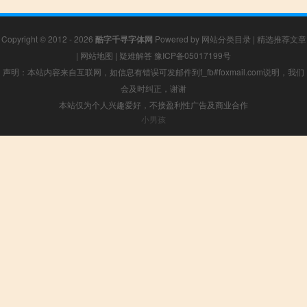
Copyright © 2012 - 2026
酷字千寻字体网
Powered by
网站分类目录
|
精选推荐文章
|
网站地图
|
疑难解答
豫ICP备05017199号
声明：本站内容来自互联网，如信息有错误可发邮件到f_fb#foxmail.com说明，我们
会及时纠正，谢谢
本站仅为个人兴趣爱好，不接盈利性广告及商业合作
小男孩