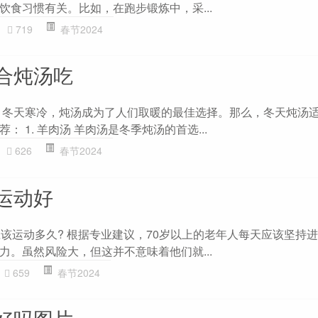
饮食习惯有关。比如，在跑步锻炼中，采...
719
春节2024
合炖汤吃
 冬天寒冷，炖汤成为了人们取暖的最佳选择。那么，冬天炖汤
 1. 羊肉汤 羊肉汤是冬季炖汤的首选...
626
春节2024
运动好
应该运动多久? 根据专业建议，70岁以上的老年人每天应该坚持
力。虽然风险大，但这并不意味着他们就...
659
春节2024
好吗图片