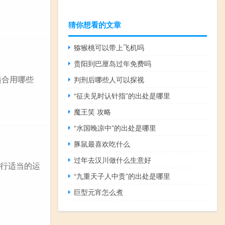
猜你想看的文章
猕猴桃可以带上飞机吗
贵阳到巴厘岛过年免费吗
适合用哪些
判刑后哪些人可以探视
“征夫见时认针指”的出处是哪里
魔王笑 攻略
“水国晚凉中”的出处是哪里
豚鼠最喜欢吃什么
过年去汉川做什么生意好
进行适当的运
“九重天子人中贵”的出处是哪里
巨型元宵怎么煮