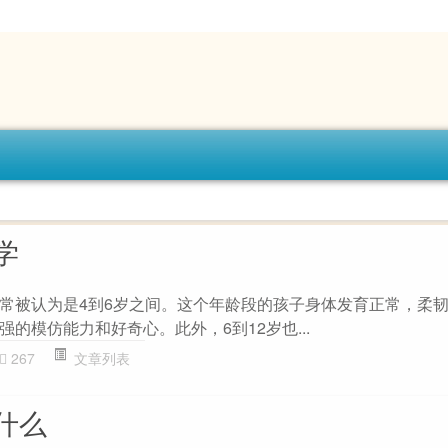
学
常被认为是4到6岁之间。这个年龄段的孩子身体发育正常，柔
的模仿能力和好奇心。此外，6到12岁也...
267
文章列表
什么