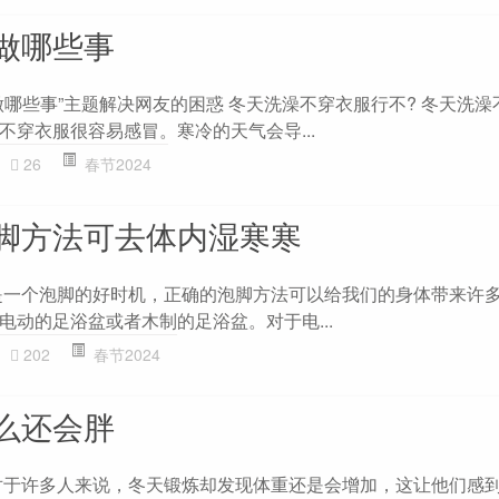
做哪些事
做哪些事”主题解决网友的困惑 冬天洗澡不穿衣服行不? 冬天洗澡
不穿衣服很容易感冒。寒冷的天气会导...
26
春节2024
脚方法可去体内湿寒寒
是一个泡脚的好时机，正确的泡脚方法可以给我们的身体带来许
电动的足浴盆或者木制的足浴盆。对于电...
202
春节2024
么还会胖
对于许多人来说，冬天锻炼却发现体重还是会增加，这让他们感