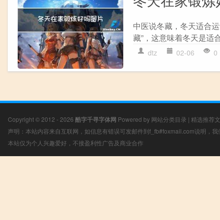
中医说冬藏，冬天适合运
藏”，这意味着冬天是适合
dtz
02-06
0
Copyright © 2012 - 2026
酷字千寻字体网
Powered by
网站分类目录
|
精选推荐
声明：本站内容来自互联网，如信息有错误可发邮件到f_fb#foxmail.com说明
本站仅为个人兴趣爱好，不接盈利性广告及商业合作