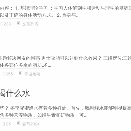
内容： 1. 基础理论学习 ：学习人体解剖学和运动生理学的基础
正确的身体活动方式。 2. 热身与...
238
文章列表
”主题解决网友的困惑 男士吸脂可以达到什么效果？ 三维定位:三
各部位多余的脂肪,术...
655
手游攻略
喝什么水
些？ 冬季喝蜜蜂水有着多种好处。首先，喝蜜蜂水能够明显提
含多种营养物质，如维生素和矿物质，可...
25
春节2024