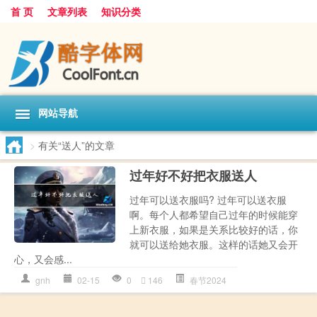
首 页
文章列表
知识分类
网站导航
>
有关“送人”的文章
过年好不好把衣服送人
过年可以送衣服吗? 过年可以送衣服
啊。每个人都希望自己过年的时候能穿
上新衣服，如果是关系比较好的话，你
就可以送给她衣服。这样的话她又会开
心，又会感...
gnh
02-15
0
146
春节2024