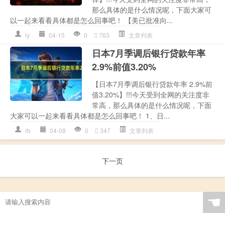
那么具体的是什么情况呢，下面大家可
以一起来看看具体都是怎么回事吧！ 【美已批准向...
ly
04-15
0
763
文章列表
日本7月季调后银行贷款年率
2.9%前值3.20%
【日本7月季调后银行贷款年率 2.9%前
值3.20%】!!!今天受到全网的关注度非
常高，那么具体的是什么情况呢，下面
大家可以一起来看看具体都是怎么回事吧！ 1、日...
rb
04-08
0
347
文章列表
下一页
☚