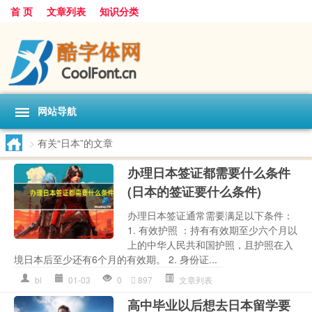
首 页
文章列表
知识分类
网站导航
>
有关“日本”的文章
办理日本签证都需要什么条件
(日本的签证要什么条件)
办理日本签证通常需要满足以下条件：
1. 有效护照 ：持有有效期至少六个月以
上的中华人民共和国护照，且护照在入
境日本后至少还有6个月的有效期。 2. 身份证...
bl
01-03
0
897
文章列表
高中毕业以后想去日本留学要