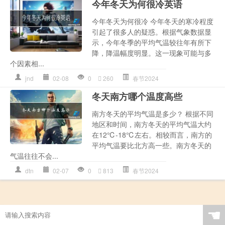
今年冬天为何很冷英语
今年冬天为何很冷 今年冬天的寒冷程度
引起了很多人的疑惑。根据气象数据显
示，今年冬季的平均气温较往年有所下
降，降温幅度明显。这一现象可能与多
个因素相...
jnd
02-08
0
260
春节2024
冬天南方哪个温度高些
南方冬天的平均气温是多少？ 根据不同
地区和时间，南方冬天的平均气温大约
在12℃-18℃左右。相较而言，南方的
平均气温要比北方高一些。南方冬天的
气温往往不会...
dtn
02-07
0
813
春节2024
☚