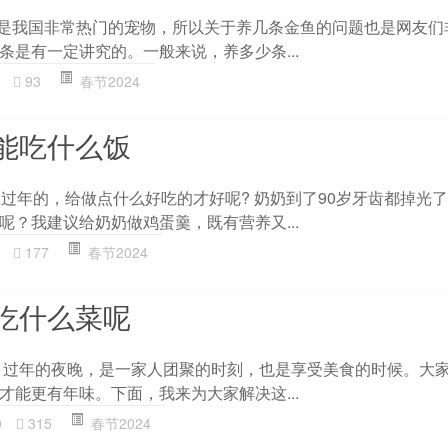
鱼是我国非常热门的宠物，所以关于养几条金鱼的问题也是网友们
条是有一定讲究的。一般来说，养多少条...
93
春节2024
能吃什么饭
大过年的，给做点什么好吃的才好呢? 奶奶到了90岁牙齿都掉光
呢？我建议给奶奶做鸡蛋羹，既有营养又...
177
春节2024
吃什么菜呢
 过年的夜晚，是一家人团聚的时刻，也是享受美食的时候。大
才能更有年味。下面，我来为大家解决这...
0
315
春节2024