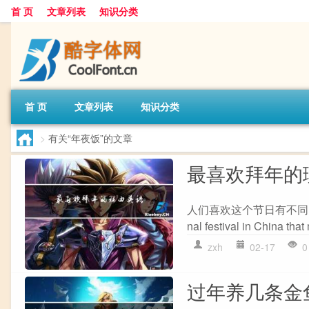
首 页
文章列表
知识分类
首 页
文章列表
知识分类
>
有关“年夜饭”的文章
最喜欢拜年的
人们喜欢这个节日有不同的理由 The S
nal festival in China that
zxh
02-17
0
过年养几条金