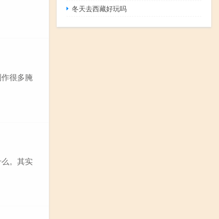
冬天去西藏好玩吗
制作很多腌
什么。其实