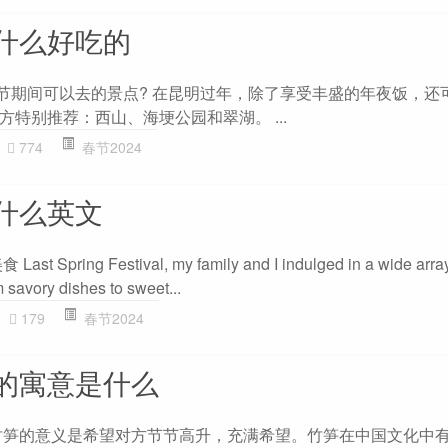
什么好吃的
些春节期间可以去的景点? 在昆明过年，除了享受丰盛的年夜饭，还
特别推荐：西山、海埂公园和翠湖。 ...
774
春节2024
什么英文
ring Festival, my family and I indulged in a wide array
 savory dishes to sweet...
179
春节2024
的寓意是什么
竹笋的意义是希望对方节节高升，充满希望。竹笋在中国文化中