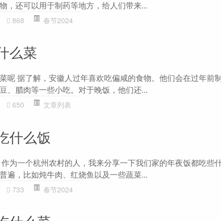
物，还可以用于制药等地方，给人们带来...
868
春节2024
什么菜
菜呢 据了解，安徽人过年喜欢吃偏咸的食物。他们会在过年前
豆、腊肉等一些小吃。对于晚饭，他们还...
650
文章列表
吃什么饭
 作为一个杭州农村的人，我来分享一下我们家的年夜饭都吃些
普遍，比如炖牛肉、红烧鱼以及一些蔬菜...
733
春节2024
吃什么菜