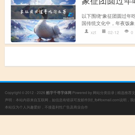
以下围绕“象征团圆过年
国传统文化中，年夜饭象
xzt
02-12
0
Copyright © 2012 - 2026
酷字千寻字体网
Powered by
网站分类目录
|
精选推荐
声明：本站内容来自互联网，如信息有错误可发邮件到f_fb#foxmail.com说明
本站仅为个人兴趣爱好，不接盈利性广告及商业合作