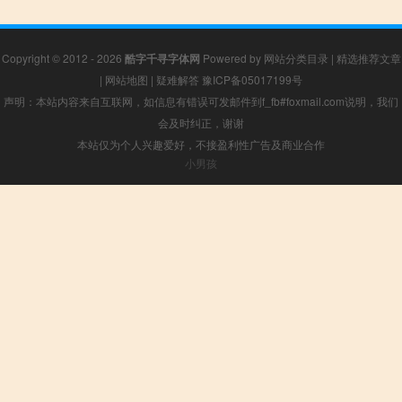
Copyright © 2012 - 2026
酷字千寻字体网
Powered by
网站分类目录
|
精选推荐文章
|
网站地图
|
疑难解答
豫ICP备05017199号
声明：本站内容来自互联网，如信息有错误可发邮件到f_fb#foxmail.com说明，我们
会及时纠正，谢谢
本站仅为个人兴趣爱好，不接盈利性广告及商业合作
小男孩