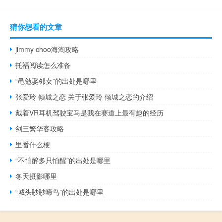
猜你想看的文章
jimmy choo海淘攻略
托福阅读怎么准备
“黾勉娶邻女”的出处是哪里
张爱玲 倾城之恋 关于张爱玲 倾城之恋的介绍
戴着VR耳机驾驶宝马是我在赛道上最有趣的经历
剑三繁华客攻略
里番什么梗
“不怕醉多只怕醒”的出处是哪里
冬天摄影哪里
“城头眇眇啼鸟”的出处是哪里