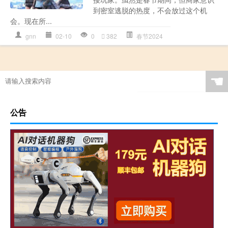
到密室逃脱的热度，不会放过这个机
会。现在所...
gnn
02-10
0
382
春节2024
☚
公告