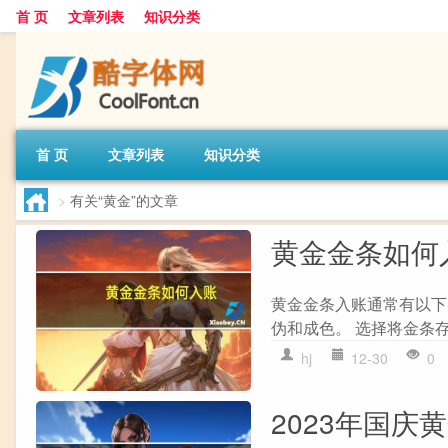
首 页
文章列表
知识分类
首 页
文章列表
知识分类
>
有关“黄金”的文章
黄金金条如何
黄金金条入账通常有以下几
伪和成色。 选择将金条存
hj
12-30
0
2023年国庆