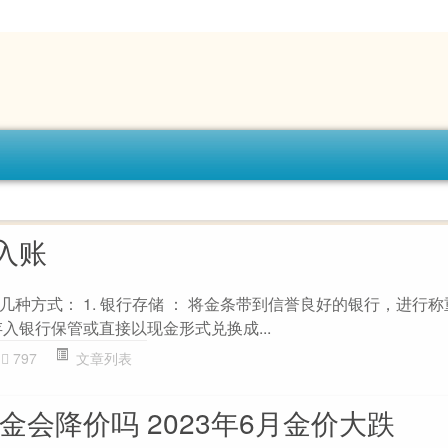
入账
种方式： 1. 银行存储 ： 将金条带到信誉良好的银行，进行
入银行保管或直接以现金形式兑换成...
797
文章列表
黄金会降价吗 2023年6月金价大跌