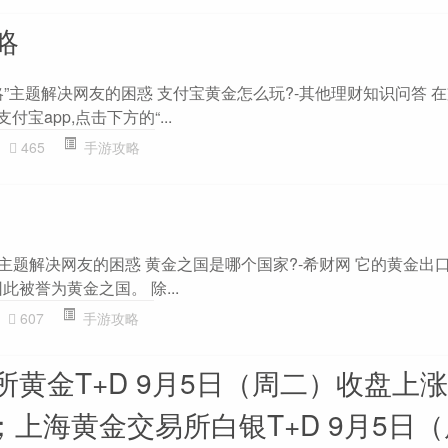
略
”主题解决网友的困惑 支付宝黄金怎么玩?-其他理财知识问答 
宝app,点击下方的“...
465
手游攻略
”主题解决网友的困惑 黄金之国是哪个国家?-希财网 它的黄金出
此被誉为黄金之国。 除...
607
手游攻略
黄金T+D 9月5日（周二）收盘上涨0
/克；上海黄金交易所白银T+D 9月5日