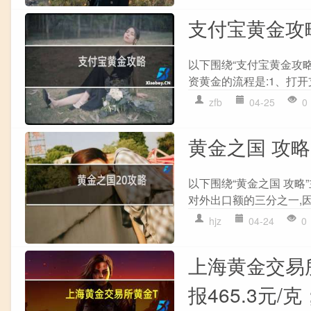
支付宝黄金攻
以下围绕“支付宝黄金攻略
资黄金的流程是:1、打开支付
zfb
04-25
0
黄金之国 攻略
以下围绕“黄金之国 攻略
对外出口额的三分之一,因
hjz
04-24
0
上海黄金交易所
报465.3元