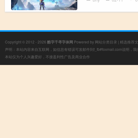
Copyright © 2012 - 2026
酷字千寻字体网
Powered by
网站分类目录
|
精选推荐
声明：本站内容来自互联网，如信息有错误可发邮件到f_fb#foxmail.com说明
本站仅为个人兴趣爱好，不接盈利性广告及商业合作