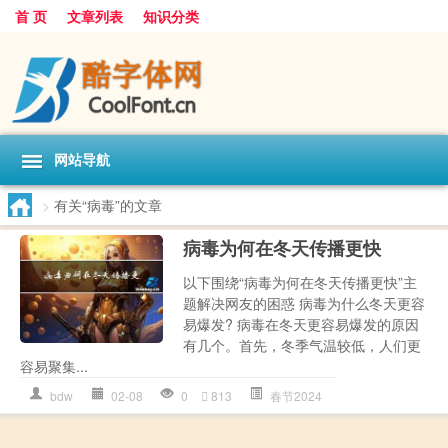
首 页
文章列表
知识分类
网站导航
>
有关“病毒”的文章
病毒为何在冬天传播更快
以下围绕“病毒为何在冬天传播更快”主
题解决网友的困惑 病毒为什么冬天更容
易爆发? 病毒在冬天更容易爆发的原因
有几个。首先，冬季气温较低，人们更
容易聚集...
bdw
02-08
0
813
春节2024