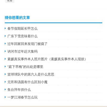
长辈
猜你想看的文章
春节假期延长甲怎么
广东下雪意味着什么
过年回家回来发现门被撬了
讷河市过年赶大集吗
素媛真实事件本人照片图片（素媛真实事件本人现状）
“庭下早梅”的出处是哪里
篮球球队中的第六人是什么意思
元宵和汤圆有什么区别小魔
鱼台拜年供什么
一梦江湖春节怎么玩