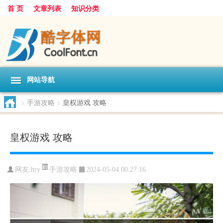
首 页
文章列表
知识分类
网站导航
>
手游攻略
>
皇权游戏 攻略
皇权游戏 攻略
手游攻略
网友:
hry
2024-05-04 00:27:16