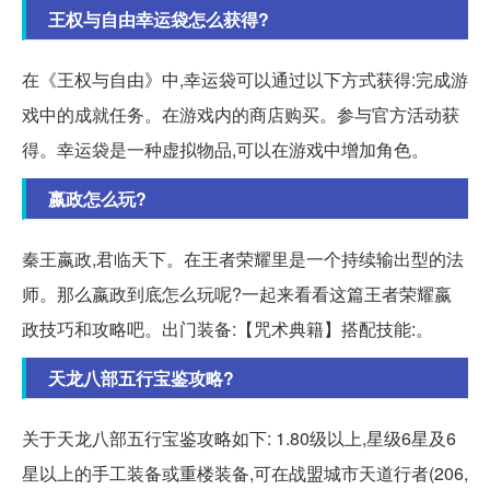
王权与自由幸运袋怎么获得?
在《王权与自由》中,幸运袋可以通过以下方式获得:完成游
戏中的成就任务。在游戏内的商店购买。参与官方活动获
得。幸运袋是一种虚拟物品,可以在游戏中增加角色。
嬴政怎么玩?
秦王嬴政,君临天下。在王者荣耀里是一个持续输出型的法
师。那么嬴政到底怎么玩呢?一起来看看这篇王者荣耀嬴
政技巧和攻略吧。出门装备:【咒术典籍】搭配技能:。
天龙八部五行宝鉴攻略?
关于天龙八部五行宝鉴攻略如下: 1.80级以上,星级6星及6
星以上的手工装备或重楼装备,可在战盟城市天道行者(206,