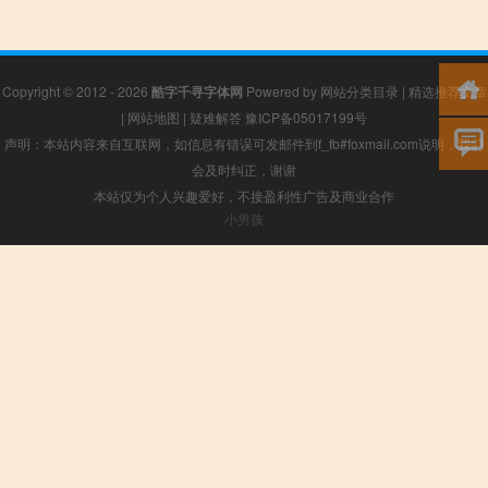
Copyright © 2012 - 2026
酷字千寻字体网
Powered by
网站分类目录
|
精选推荐文章
|
网站地图
|
疑难解答
豫ICP备05017199号
声明：本站内容来自互联网，如信息有错误可发邮件到f_fb#foxmail.com说明，我们
会及时纠正，谢谢
本站仅为个人兴趣爱好，不接盈利性广告及商业合作
小男孩