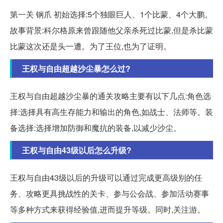
第一关 钢爪 初始选择:5个独眼巨人、1个比蒙、4个大鹏。
故事背景:科尔格原来曾跟随他父亲杀死过比蒙,但是杀比蒙
比蒙这次还是头一遭。为了王位,也为了证明。
王权与自由超越沙尘暴怎么过?
王权与自由超越沙尘暴的通关攻略主要有以下几点:角色选
择:选择具有高生存能力和输出的角色,如战士、法师等。装
备选择:选择增加防御和魔抗的装备,以减少沙尘。
王权与自由43级以后怎么升级?
王权与自由43级以后的升级可以通过完成更高级别的任
务、攻略更具挑战性的关卡、参与公会战、参加活动赛事
等多种方式来获得经验值,进而提升等级。同时,关注游。