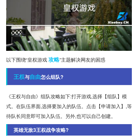
攻略
以下围绕“皇权游戏
”主题解决网友的困惑
王权
自由
与
怎么组队?
《王权与自由》组队攻略如下:打开游戏,选择【组队】模
式。在队伍界面,选择要加入的队伍。点击【申请加入】,等
待队长同意即可加入队伍。另外,也可以自己创建。
英雄无敌3王权战争攻略?