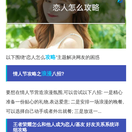
攻略
以下围绕“恋人怎么
”主题解决网友的困惑
浪漫
情人节攻略之
八招?
要想在情人节营造浪漫氛围,可以尝试以下八招: 一是精心
准备一份贴心的礼物,表达爱意; 二是安排一场浪漫的晚餐,
可以选择自己动手或者外出就餐; 三是放送一...
王者荣耀怎么和他人成为恋人/基友 好友关系系统详
细攻略