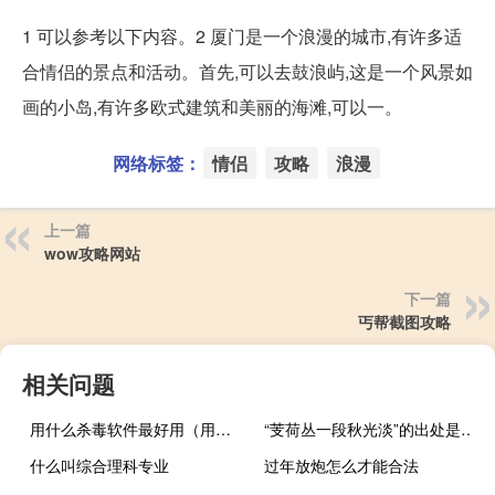
1 可以参考以下内容。2 厦门是一个浪漫的城市,有许多适
合情侣的景点和活动。首先,可以去鼓浪屿,这是一个风景如
画的小岛,有许多欧式建筑和美丽的海滩,可以一。
网络标签：
情侣
攻略
浪漫
上一篇
wow攻略网站
下一篇
丐帮截图攻略
相关问题
用什么杀毒软件最好用（用什么杀毒软件最好）
“芰荷丛一段秋光淡”的出处是哪里
什么叫综合理科专业
过年放炮怎么才能合法