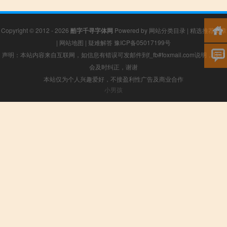
Copyright © 2012 - 2026
酷字千寻字体网
Powered by
网站分类目录
|
精选推荐文章
|
网站地图
|
疑难解答
豫ICP备05017199号
声明：本站内容来自互联网，如信息有错误可发邮件到f_fb#foxmail.com说明，我们
会及时纠正，谢谢
本站仅为个人兴趣爱好，不接盈利性广告及商业合作
小男孩