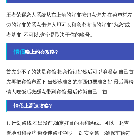
王者荣耀恋人系统从右上角的好友按钮点进去,在菜单栏左
边的好友关系点击进入即可以和亲密度满的好友*为恋*或
者基友! 不可以,这个是取决于你的账号。
情侣
晚上约会攻略?
首先少不了的就是宾馆,把宾馆订好然后可以浪漫点 自己首
先再把宾馆布置下!当然该准备的东西也要准备好!最后再请
情人吃饭后微醺点带到宾馆,最后你就自己... 首。
情侣上高速攻略?
1. 计划路线:在出发前,确定好目的地和路线。可以一起查
看地图和导航,避免迷路和争吵。 2. 安全第一:确保车辆符