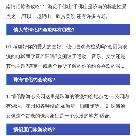
南情侣旅游攻略: 1. 游览千佛山:千佛山是济南的标志性景
点之一,可以一起爬山、欣赏美景,还有许多古老。
情人节情侣约会攻略有哪些?
01 考虑好你的爱人的喜好。他们喜欢高档菜吗?会因为浪
漫的电影而欣喜若狂吗?会痴迷于运动、音乐、文学还是
其他主题?选定一或两个你所了解的你的约会喜欢的兴...
珠海情侣约会攻略?
1. 情侣路海心公园这里是珠海的浪漫约会地点之一,公园内
有湖泊、花园和各种设施,如游艇、咖啡馆等。 2. 珠海渔
女像这个古老的珠海象征是一个浪漫的地方,适合。
情侣厦门旅游攻略?