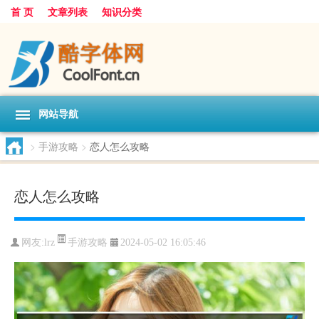
首 页
文章列表
知识分类
网站导航
>
手游攻略
>
恋人怎么攻略
恋人怎么攻略
手游攻略
网友:
lrz
2024-05-02 16:05:46