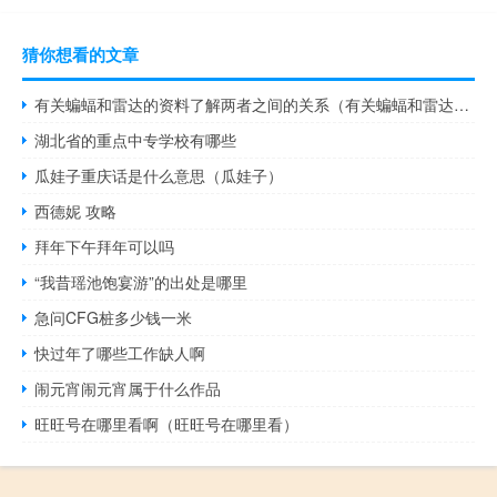
猜你想看的文章
有关蝙蝠和雷达的资料了解两者之间的关系（有关蝙蝠和雷达的资料）
湖北省的重点中专学校有哪些
瓜娃子重庆话是什么意思（瓜娃子）
西德妮 攻略
拜年下午拜年可以吗
“我昔瑶池饱宴游”的出处是哪里
急问CFG桩多少钱一米
快过年了哪些工作缺人啊
闹元宵闹元宵属于什么作品
旺旺号在哪里看啊（旺旺号在哪里看）