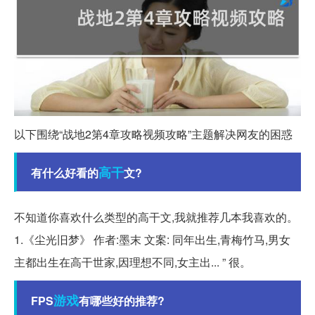
以下围绕“战地2第4章攻略视频攻略”主题解决网友的困惑
高干
有什么好看的
文?
不知道你喜欢什么类型的高干文,我就推荐几本我喜欢的。
1.《尘光旧梦》 作者:墨末 文案: 同年出生,青梅竹马,男女
主都出生在高干世家,因理想不同,女主出... ” 很。
游戏
FPS
有哪些好的推荐?