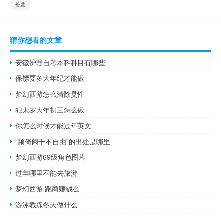
长辈
猜你想看的文章
安徽护理自考本科科目有哪些
保镖要多大年纪才能做
梦幻西游怎么清除灵性
犯太岁大年初三怎么做
你怎么时候才能过年英文
“频倚阑干不自由”的出处是哪里
梦幻西游69级角色图片
过年哪里不能去旅游
梦幻西游 跑商赚钱么
游泳教练冬天做什么