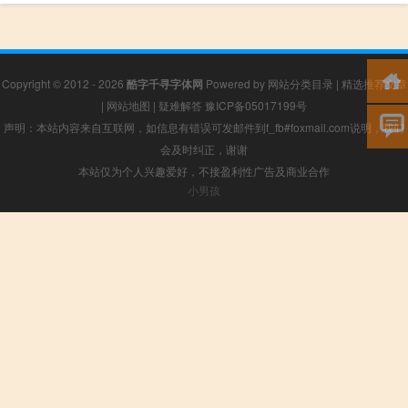
Copyright © 2012 - 2026
酷字千寻字体网
Powered by
网站分类目录
|
精选推荐文章
|
网站地图
|
疑难解答
豫ICP备05017199号
声明：本站内容来自互联网，如信息有错误可发邮件到f_fb#foxmail.com说明，我们
会及时纠正，谢谢
本站仅为个人兴趣爱好，不接盈利性广告及商业合作
小男孩