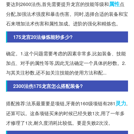
属性
要达到2600法伤,首先需要提升龙宫的技能等级和
点
分配,加强法术强度和暴击伤害。同时,选择合适的装备和宝
石来增加法术伤害和属性加成。进阶的强化和精炼也。
175龙宫20法修炼能秒多少?
确定。1.这个问题需要考虑的因素非常多,比如装备、技能
加点、对手的属性等等,因此无法确定一个具体的秒数。2.
与其关注秒数,还不如关注技能的使用方法和配...
2300法伤175龙宫怎么搭配装备?
灵力
搭配推荐:法系最重要是项链,牙膏的160级项链有281
,
还算可以。这条项链买来的时候已经失败1次,用了一年多
才修理了1次,耐久度消耗比较低。要是失败2次没。