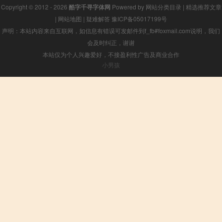
Copyright © 2012 - 2026
酷字千寻字体网
Powered by
网站分类目录
|
精选推荐文章
|
网站地图
|
疑难解答
豫ICP备05017199号
声明：本站内容来自互联网，如信息有错误可发邮件到f_fb#foxmail.com说明，我们
会及时纠正，谢谢
本站仅为个人兴趣爱好，不接盈利性广告及商业合作
小男孩