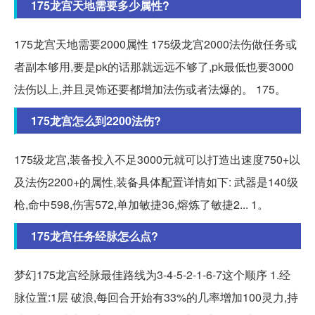
175龙宫天地需要多少属性?
175龙宫天地需要2000属性 175级龙宫2000法伤做任务或
者副本够用,要是pk的话那就远远不够了,pk最低也要3000
法伤以上,并且灵饰还要都增加法伤或者法爆的。 175。
175龙宫怎么到2200法伤?
175级龙宫,装备投入不足3000元就可以打造出速度750+以
及法伤2200+的属性,装备具体配置详情如下: 武器是140级
枪,命中598,伤害572,单加敏捷36,熔炼了敏捷2... 1。
175龙宫任务经脉怎么点?
梦幻175龙宫经脉最佳路线为3-4-5-2-1-6-7这个顺序 1.经
脉位置:1层 破浪,每回合开始有33%的几率增加100灵力,持