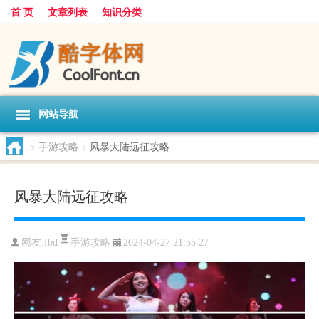
首 页
文章列表
知识分类
网站导航
>
手游攻略
>
风暴大陆远征攻略
风暴大陆远征攻略
手游攻略
网友:
fbd
2024-04-27 21:55:27