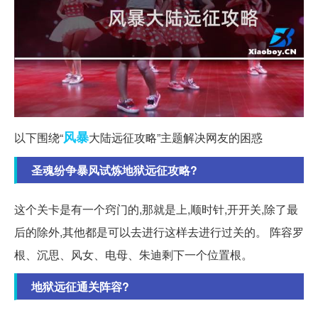
风暴
以下围绕“
大陆远征攻略”主题解决网友的困惑
圣魂纷争暴风试炼地狱远征攻略?
这个关卡是有一个窍门的,那就是上,顺时针,开开关,除了最
后的除外,其他都是可以去进行这样去进行过关的。 阵容罗
根、沉思、风女、电母、朱迪剩下一个位置根。
地狱远征通关阵容?