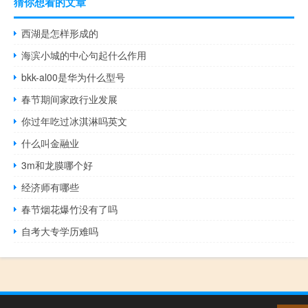
猜你想看的文章
西湖是怎样形成的
海滨小城的中心句起什么作用
bkk-al00是华为什么型号
春节期间家政行业发展
你过年吃过冰淇淋吗英文
什么叫金融业
3m和龙膜哪个好
经济师有哪些
春节烟花爆竹没有了吗
自考大专学历难吗