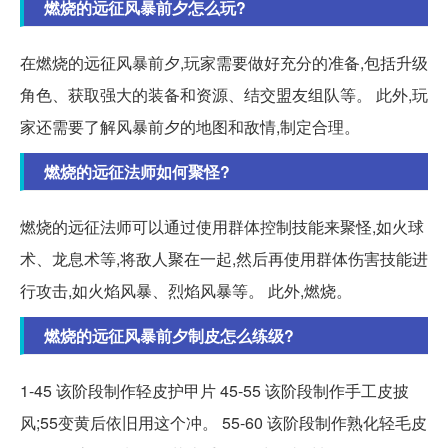
燃烧的远征风暴前夕怎么玩?
在燃烧的远征风暴前夕,玩家需要做好充分的准备,包括升级
角色、获取强大的装备和资源、结交盟友组队等。 此外,玩
家还需要了解风暴前夕的地图和敌情,制定合理。
燃烧的远征法师如何聚怪?
燃烧的远征法师可以通过使用群体控制技能来聚怪,如火球
术、龙息术等,将敌人聚在一起,然后再使用群体伤害技能进
行攻击,如火焰风暴、烈焰风暴等。 此外,燃烧。
燃烧的远征风暴前夕制皮怎么练级?
1-45 该阶段制作轻皮护甲片 45-55 该阶段制作手工皮披
风;55变黄后依旧用这个冲。 55-60 该阶段制作熟化轻毛皮