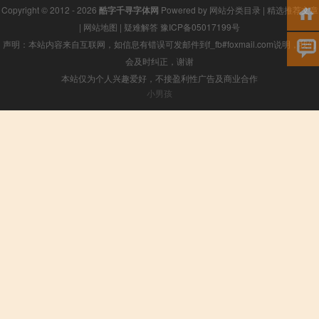
Copyright © 2012 - 2026
酷字千寻字体网
Powered by
网站分类目录
|
精选推荐文章
|
网站地图
|
疑难解答
豫ICP备05017199号
声明：本站内容来自互联网，如信息有错误可发邮件到f_fb#foxmail.com说明，我们
会及时纠正，谢谢
本站仅为个人兴趣爱好，不接盈利性广告及商业合作
小男孩