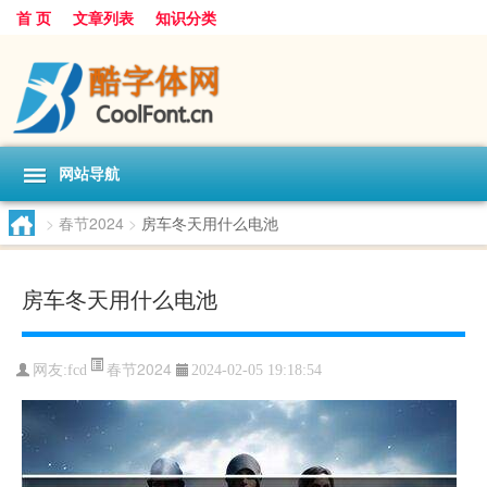
首 页
文章列表
知识分类
网站导航
>
春节2024
>
房车冬天用什么电池
房车冬天用什么电池
春节2024
网友:
fcd
2024-02-05 19:18:54