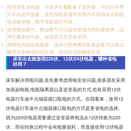
使用房车加热器：许多房车都配备了加热器，可以在冬季
为车内提供温暖。这些加热器通常使用汽车电源或太阳能
电池板供电，既节省能源又环保。
使用燃油暖气：燃油暖气可以提供更强大的取暖效果，适
用于极寒的气候。但需要注意安全使用。
使用电热毯或电暖器：这些小型便携的取暖设备可以将温
暖带到床铺或特定区域，提供舒适的睡眠环境。
床车出去旅游用220伏、12伏/24伏电器，哪种省电
好用？
床车解决用电问题,首先要考虑用电安全问题,很多朋友采用
加装副电瓶,电瓶隔离器以及逆变器的方式,也有采用12伏
电器行车途中点烟器接口取电的方式。在我看来，使用12
伏电器行车途中点烟器接口取电的方式是更省电的选择。
因为220伏电器需要通过逆变器将电流从12伏转换为220
伏，而在转换过程中会有能量损耗，而直接使用12伏电器