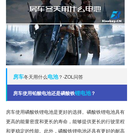
房车
电池
冬天用什么
？-ZOL问答
锂电池
房车使用铅酸电池还是磷酸铁
？
房车使用磷酸铁锂电池是更好的选择。磷酸铁锂电池具有
更高的能量密度和更长的寿命，能够提供更长的行驶里程
和更稳定的性能。此外，磷酸铁锂电池还具有更好的耐高