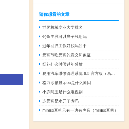
猜你想看的文章
世界机械专业大学排名
钓鱼主线可以当子线用吗
过年回归工作好找吗知乎
元宵节吃元宵的意义和象征
烟花什么时候过年盛放
易用汽车维修管理系统 6.5 官方版（易用汽车维修管理系统 6.5 官方版功能简介）
格力冰箱显示ec是什么原因
小岁阿玉是什么电视剧
冻元宵是水开了煮吗
miniso耳机只有一边有声音（miniso耳机）