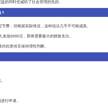
权益的同时也减轻了社会管理的负担。
吗？
的过节费，但根据实际情况，这种说法几乎不可能成真。
人发放2000元，那将需要极大的财政支出。
应该对此类传言保持理性判断。
续。
属进行申请。