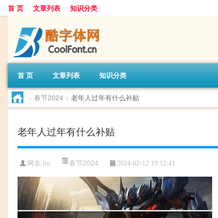
首 页
文章列表
知识分类
首 页
文章列表
知识分类
>
春节2024
>
老年人过年有什么补贴
老年人过年有什么补贴
春节2024
网友:
lnr
2024-02-12 19:12:41