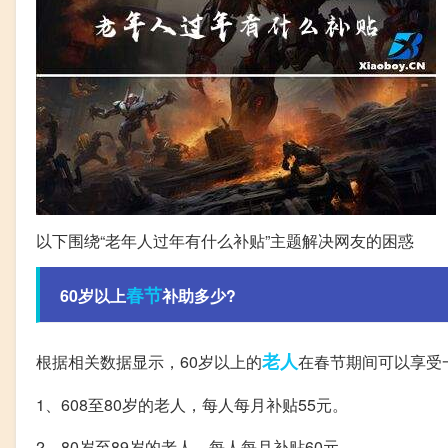
以下围绕“老年人过年有什么补贴”主题解决网友的困惑
春节
60岁以上
补助多少?
老人
根据相关数据显示，60岁以上的
在春节期间可以享受
1、608至80岁的老人，每人每月补贴55元。
2、80岁至89岁的老人，每人每月补贴60元。