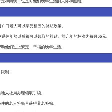
肯定和回馈，也是对他们晚年生活的关怀和照顾。
村户口老人可以享受相应的补贴政策。
岁退休年龄以后都可以领取的补贴。前几年的标准为每月55元。
帮助他们过上安定、幸福的晚年生活。
件限制：
当地人社局办理领取手续。
条件的老人将每月获得养老补贴。