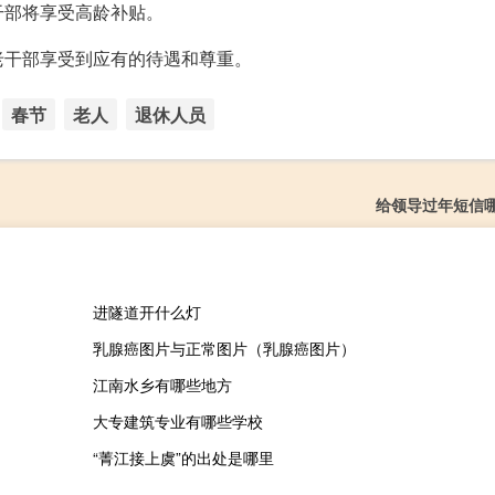
干部将享受高龄补贴。
老干部享受到应有的待遇和尊重。
春节
老人
退休人员
给领导过年短信
进隧道开什么灯
乳腺癌图片与正常图片（乳腺癌图片）
江南水乡有哪些地方
大专建筑专业有哪些学校
“菁江接上虞”的出处是哪里