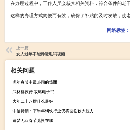
在办理过程中，工作人员会核实相关资料，符合条件的老
这样的办理方式简便而有效，确保了补贴的及时发放，使
网络标签：
上一篇
女人过年不能种睫毛吗视频
相关问题
虎年春节中最热闹的场面
武林群侠传 攻略电子书
大年二十八摆什么最好
中信特钢：下半年钢铁行业仍将面临较大压力
造梦无双春节兑换在哪