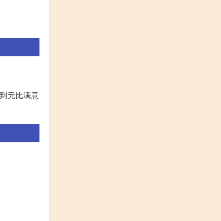
感到无比满意
：