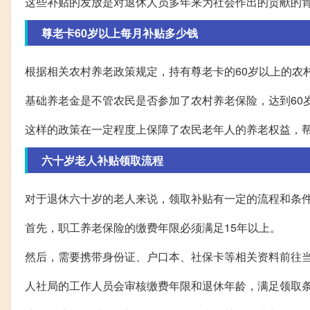
这些补贴的发放是对退休人员多年来为社会作出的贡献的
尊老卡60岁以上每月补贴多少钱
根据相关农村养老政策规定，持有尊老卡的60岁以上的农
基础养老金是不管农民是否参加了农村养老保险，达到60
这样的政策在一定程度上保障了农民老年人的养老权益，
六十岁老人补贴领取流程
对于退休六十岁的老人来说，领取补贴有一定的流程和条
首先，职工养老保险的缴费年限必须满足15年以上。
然后，需要携带身份证、户口本、社保卡等相关资料前往
人社局的工作人员会审核缴费年限和退休年龄，满足领取