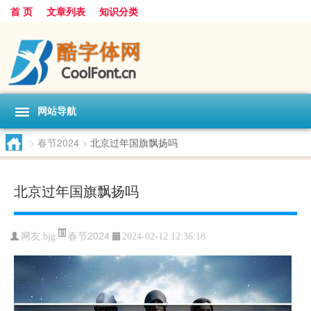
首 页
文章列表
知识分类
网站导航
>
春节2024
>
北京过年国旗飘扬吗
北京过年国旗飘扬吗
春节2024
网友:
bjg
2024-02-12 12:36:18