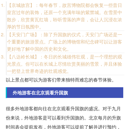
【京城故宫】：每年春节，故宫博物院都会恢复一些昔日
皇宫过年的装饰，还原一个充满年味的紫禁城。在雪景中
散步，欣赏黄瓦红墙，聆听雪落的声音，会让人沉浸在浓
厚的节日氛围中。
【天安门广场】：除了升国旗的仪式，天安门广场还是一
个重要的旅游景点。广场上的博物馆和纪念碑可以让游客
更好地了解中国的历史和文化。
【八达岭长城】：冬日的长城雄伟壮观，是一个理想的观
光景点。你可以在长城上尽情欣赏美丽的雪景，并且体验
一把登上世界奇迹的壮观感觉。
以上景点都可以为游客们带来独特而难忘的春节体验。
外地游客在北京观看升国旗
很多外地游客都向往在北京观看升国旗的盛况。对于九月
份来说，外地游客是可以看到升国旗的。北京每月的升旗
时间表会提前发布，外地游客可以提前了解并进行预约，