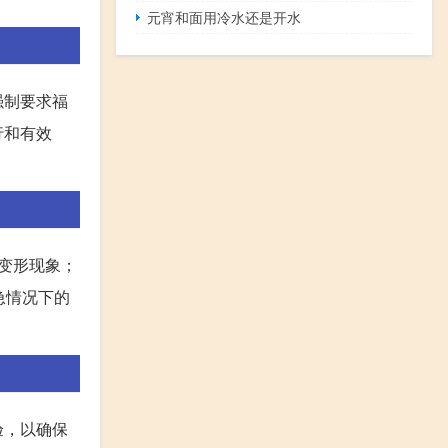
元宵和面用冷水还是开水
强制要求福
行和有效
变形现象；
急情况下的
验，以确保