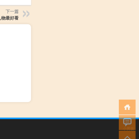
下一篇
礼物最好看
小男孩