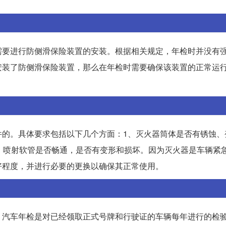
需要进行防侧滑保险装置的安装。根据相关规定，年检时并没有
安装了防侧滑保险装置，那么在年检时需要确保该装置的正常运
件的。具体要求包括以下几个方面：1、灭火器筒体是否有锈蚀、
、喷射软管是否畅通，是否有变形和损坏。因为灭火器是车辆紧
好程度，并进行必要的更换以确保其正常使用。
。汽车年检是对已经领取正式号牌和行驶证的车辆每年进行的检