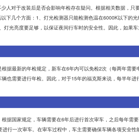
不少人对于改装后是否会影响年检存在疑问。根据相关数据，只
以下几个方面：1、灯光检测器只能检测色温在6000K以下的光
2、灯光亮度要足够，以保证夜间行车时的安全性。因此，如果车
是根据最新的年检规定，新车在6年内可以免检2次（每两年需要
车辆也需要进行年检。因此，对于15年的福克斯来说，每半年进
。根据国家规定，车辆需要在6年后进行首次审车，之后每年需
需要进行一次审车。在审车过程中，车主需要确保车辆各项安全性