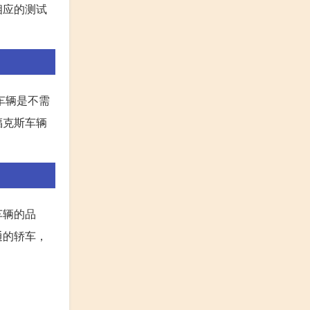
相应的测试
车辆是不需
福克斯车辆
车辆的品
通的轿车，