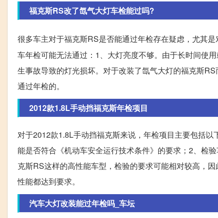
福克斯RS改了氙气大灯车检能过吗?
很多车主对于福克斯RS是否能通过年检存在疑虑，尤其是
车年检可能无法通过：1、大灯亮度不够。由于长时间使用
生事故导致的灯光损坏。对于改装了氙气大灯的福克斯R
通过年检的。
2012款1.8L手动挡福克斯年检项目
对于2012款1.8L手动挡福克斯来说，年检项目主要包
能是否符合《机动车安全运行技术条件》的要求；2、检
克斯RS这样的高性能车型，检验的要求可能相对较高，
性能都达到要求。
汽车大灯改装能过年检吗_车坛