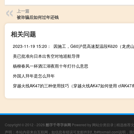
上一篇
被诈骗后如何过年还钱
相关问题
美已批准向日本出售空对地巡航导弹
杨柳春风一杯酒江湖夜雨十年灯什么意思
外国人拜年是怎么拜年
Copyright © 2012 - 2026
酷字千寻字体网
Powered by
网站分类目录
|
精选推荐
声明：本站内容来自互联网，如信息有错误可发邮件到f_fb#foxmail.com说明