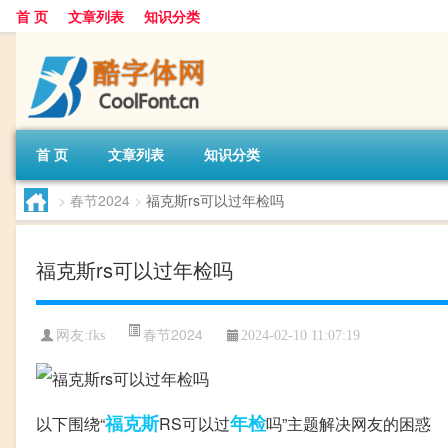
首 页
文章列表
知识分类
首 页
文章列表
知识分类
>
春节2024
>
福克斯rs可以过年检吗
福克斯rs可以过年检吗
春节2024
网友:
fks
2024-02-10 11:07:19
福克斯
年检
以下围绕“
RS可以过
吗”主题解决网友的困惑