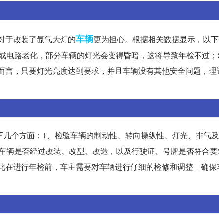
车辆
对于改装了氙气大灯的
更为担心。根据相关数据显示，以下
或电路老化，部分车辆的灯光会变得昏暗，这将导致年检不过；
S而言，只要灯光亮度达到要求，并且车辆没有其他安全问题，理
括以下几个方面：1、检验车辆的制动性、转向操纵性、灯光、排气
验车辆是否经过改装、改型、改造，以及行驶证、号牌是否符合要
因此在进行年检前，车主需要对车辆进行仔细的检修和调整，确保