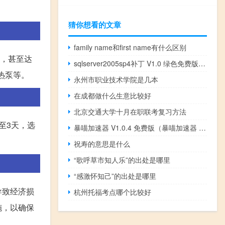
猜你想看的文章
family name和first name有什么区别
下，甚至达
sqlserver2005sp4补丁 V1.0 绿色免费版（sqlserver2005sp4补丁 V1.0 绿色免费版功能简介）
热泵等。
永州市职业技术学院是几本
在成都做什么生意比较好
北京交通大学十月在职联考复习方法
至3天，选
暴喵加速器 V1.0.4 免费版（暴喵加速器 V1.0.4 免费版功能简介）
祝寿的意思是什么
“歌呼草市知人乐”的出处是哪里
“感激怀知己”的出处是哪里
导致经济损
杭州托福考点哪个比较好
施，以确保