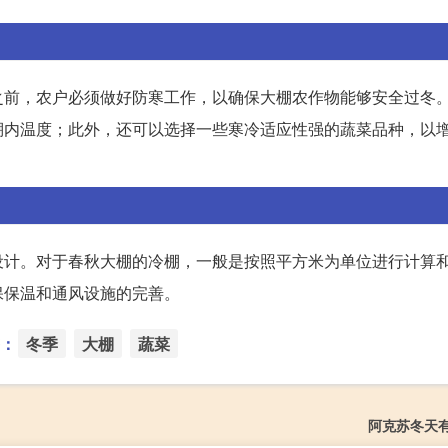
之前，农户必须做好防寒工作，以确保大棚农作物能够安全过冬
棚内温度；此外，还可以选择一些寒冷适应性强的蔬菜品种，以
设计。对于春秋大棚的冷棚，一般是按照平方米为单位进行计算
保保温和通风设施的完善。
：
冬季
大棚
蔬菜
阿克苏冬天