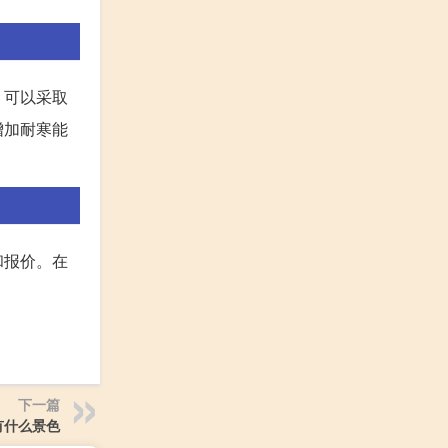
。可以采取
增加耐寒能
和报价。在
下一篇
有什么景色