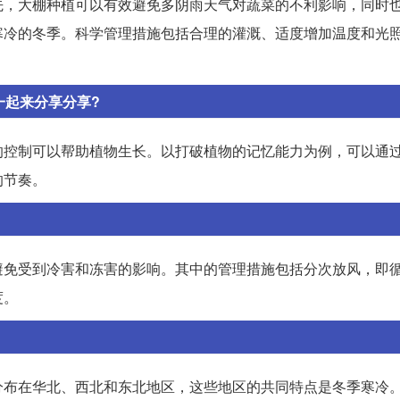
先，大棚种植可以有效避免多阴雨天气对蔬菜的不利影响，同时
寒冷的冬季。科学管理措施包括合理的灌溉、适度增加温度和光
一起来分享分享?
的控制可以帮助植物生长。以打破植物的记忆能力为例，可以通
的节奏。
避免受到冷害和冻害的影响。其中的管理措施包括分次放风，即
度。
分布在华北、西北和东北地区，这些地区的共同特点是冬季寒冷