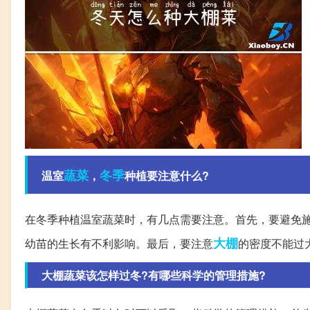
蔬菜
冬季
温室
，
种植要注意什么?
在冬季种植温室蔬菜时，有几点需要注意。首先，要避免
大棚
幼苗的生长有不利影响。最后，要注意
的密度不能过
大棚蔬菜该怎样过冬?有哪些科学的管理措施?