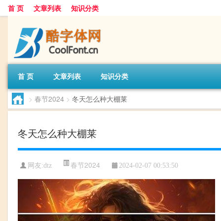
首 页
文章列表
知识分类
首 页
文章列表
知识分类
>
春节2024
>
冬天怎么种大棚莱
冬天怎么种大棚莱
春节2024
网友:
dtz
2024-02-07 00:53:50