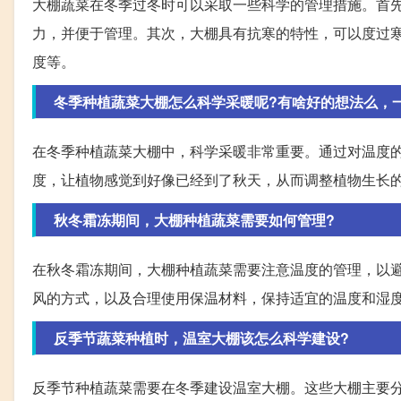
大棚蔬菜在冬季过冬时可以采取一些科学的管理措施。首
力，并便于管理。其次，大棚具有抗寒的特性，可以度过
度等。
冬季种植蔬菜大棚怎么科学采暖呢?有啥好的想法么，
在冬季种植蔬菜大棚中，科学采暖非常重要。通过对温度
度，让植物感觉到好像已经到了秋天，从而调整植物生长
秋冬霜冻期间，大棚种植蔬菜需要如何管理?
在秋冬霜冻期间，大棚种植蔬菜需要注意温度的管理，以
风的方式，以及合理使用保温材料，保持适宜的温度和湿
反季节蔬菜种植时，温室大棚该怎么科学建设?
反季节种植蔬菜需要在冬季建设温室大棚。这些大棚主要