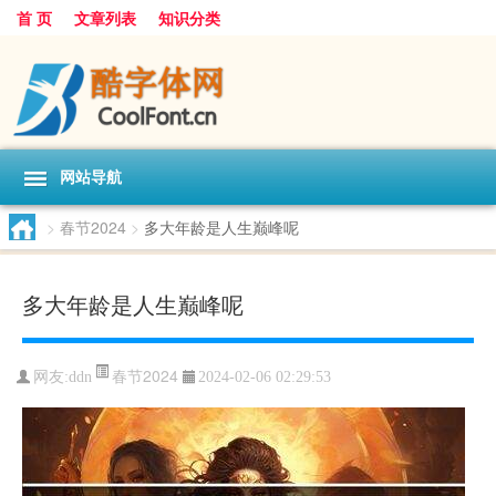
首 页
文章列表
知识分类
网站导航
>
春节2024
>
多大年龄是人生巅峰呢
多大年龄是人生巅峰呢
春节2024
网友:
ddn
2024-02-06 02:29:53