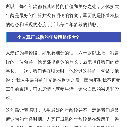
所以，每个年龄都有其独特的价值和美好之处，人体多大
年龄是最好的年龄并没有明确的答案，重要的是怀着积极
的心态和乐观的态度，活出每个年龄段的精彩。
一个人真正成熟的年龄段是多大?
人最好的年龄段，如果要细分的话，六十岁以上吧。我曾
经的一位领导，他是部里退休的局长，后来担任我们的董
事长。一次，我们俩在聊天时，他说过这样的一句话，他
说：“我人生最好的时光是在退休之后，因为那时我不再受
工作的束缚，可以尽情地享受生活，追求自己的兴趣和爱
好。”
这句话让我深思，人生最好的年龄段并不一定是我们通常
所认为的年轻时期。人真正成熟的年龄段是在经历了一番