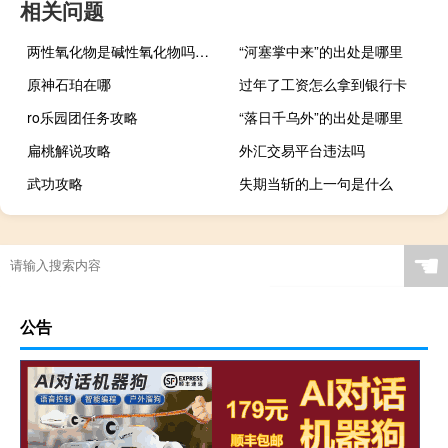
相关问题
两性氧化物是碱性氧化物吗（两性氧化物）
“河塞掌中来”的出处是哪里
原神石珀在哪
过年了工资怎么拿到银行卡
ro乐园团任务攻略
“落日千乌外”的出处是哪里
扁桃解说攻略
外汇交易平台违法吗
武功攻略
失期当斩的上一句是什么
☚
公告