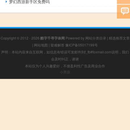
梦幻西游新手区免费吗
Copyright © 2012 - 2026
酷字千寻字体网
Powered by
网站分类目录
|
精选推荐文章
|
网站地图
|
疑难解答
豫ICP备05017199号
声明：本站内容来自互联网，如信息有错误可发邮件到f_fb#foxmail.com说明，我们
会及时纠正，谢谢
本站仅为个人兴趣爱好，不接盈利性广告及商业合作
小男孩