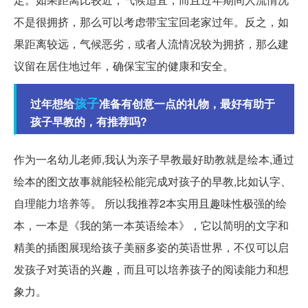
不是很拥挤，那么可以考虑带宝宝回老家过年。反之，如
果距离较远，气候恶劣，或者人流情况较为拥挤，那么建
议留在居住地过年，确保宝宝的健康和安全。
孩子
过年想给
准备有创意一点的礼物，最好有助于
孩子早教的，有推荐吗?
作为一名幼儿老师,我认为亲子早教最好助教就是绘本,通过
绘本的图文故事就能轻松能完成对孩子的早教,比如认字、
自理能力培养等。 所以我推荐2本实用且趣味性极强的绘
本，一本是《我的第一本英语绘本》，它以简明的文字和
精美的插图展现给孩子美丽多姿的英语世界，不仅可以启
发孩子对英语的兴趣，而且可以培养孩子的阅读能力和想
象力。