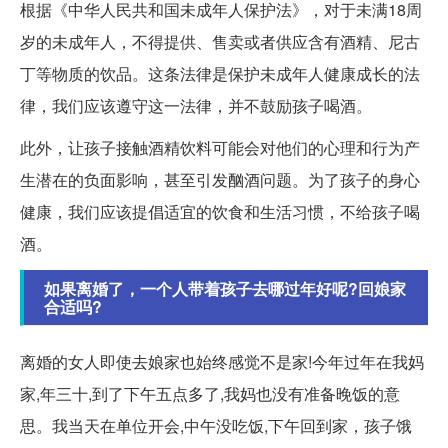
根据《中华人民共和国未成年人保护法》，对于未满18周
岁的未成年人，不得提供、售卖或者供应含有酒精、尼古
丁等物质的饮品。这条法律是保护未成年人健康成长的法
律，我们应该遵守这一法律，并不鼓励孩子喝酒。
此外，让孩子接触酒精饮料可能会对他们的心理和行为产
生潜在的负面影响，甚至引发酗酒问题。为了孩子的身心
健康，我们应该提倡适宜的饮食和生活习惯，不给孩子喝
酒。
如果离婚了，一个人带着孩子去哪过年好呢?回娘家
合适吗?
离婚的女人即使去娘家也始终感觉不是家!今年过年在我妈
家,年三十,到了下午五点多了,我妈也没有准备晚饭的意
思。我当天在单位开会,中午没吃饭,下午回到家，孩子饿