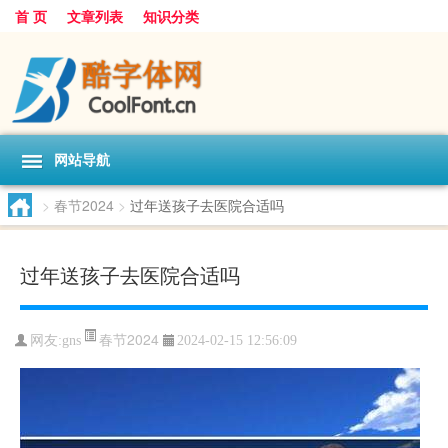
首 页
文章列表
知识分类
网站导航
>
春节2024
>
过年送孩子去医院合适吗
过年送孩子去医院合适吗
春节2024
网友:
gns
2024-02-15 12:56:09