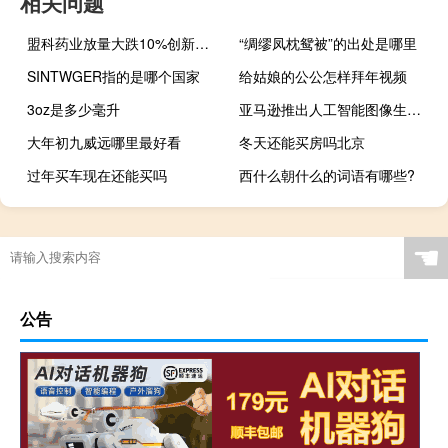
相关问题
盟科药业放量大跌10%创新低2.2亿股限售股解禁
“绸缪凤枕鸳被”的出处是哪里
SINTWGER指的是哪个国家
给姑娘的公公怎样拜年视频
3oz是多少毫升
亚马逊推出人工智能图像生成功能
大年初九威远哪里最好看
冬天还能买房吗北京
过年买车现在还能买吗
西什么朝什么的词语有哪些?
☚
公告